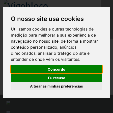
O nosso site usa cookies
PT
Vigobloco Canal de Denúncia
Utilizamos cookies e outras tecnologias de
medição para melhorar a sua experiência de
Aceda Canal de Denúncias
navegação no nosso site, de forma a mostrar
conteúdo personalizado, anúncios
direcionados, analisar o tráfego do site e
entender de onde vêm os visitantes.
Concordo
Eu recuso
Alterar as minhas preferências